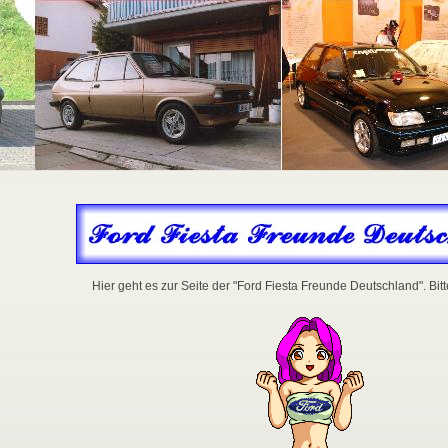
Hier geht es zur Seite der "Ford Fiesta Freunde Deutschland". Bit